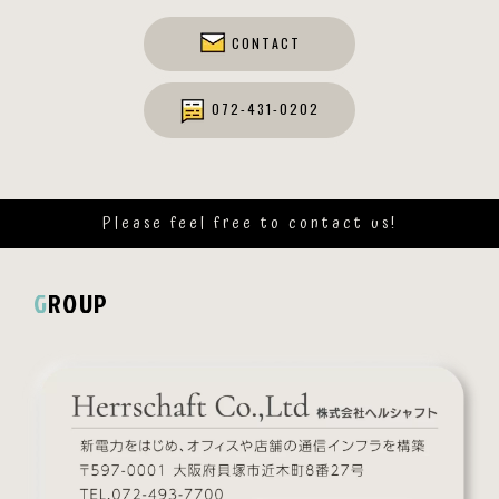
CONTACT
072-431-0202
Please feel free to contact us!
GROUP