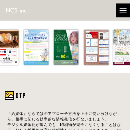
DTP
『紙媒体』ならではのアプローチ方法を上手に使い分けなが
ら、相手に伝わる効率的な情報発信を行ないましょう。
デジタル媒体化が進んでも、印刷物が完全になくなることはな
く、むしろ紙媒体は高い信頼性を与えることができるツールで