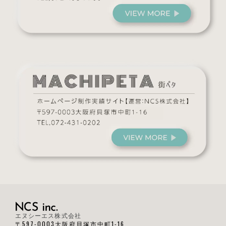
エヌシーエス株式会社
〒597-0003大阪府貝塚市
中町
1-16