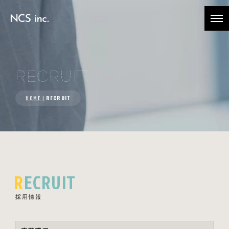
RECRUIT
HOME
|
RECRUIT
RECRUIT
採用情報