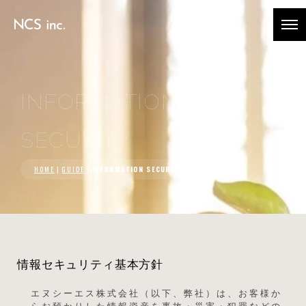
INFORMATION
SECURITY
HOME
|
GUIDE
|
INFORMATION SECURITY
情報セキュリティ基本方針
エヌシーエス株式会社（以下、弊社）は、お客様か
らお預かりした情報資産を事故・災害・犯罪などの